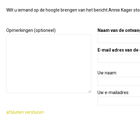
Wilt u iemand op de hoogte brengen van het bericht:
Annie Kager stop
Opmerkingen (optioneel)
Naam van de ontvan
E-mail adres van de
Uw naam:
Uw e-mailadres:
afsluiten
versturen