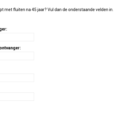
t met fluiten na 45 jaar
? Vul dan de onderstaande velden in.
ger:
 ontvanger: