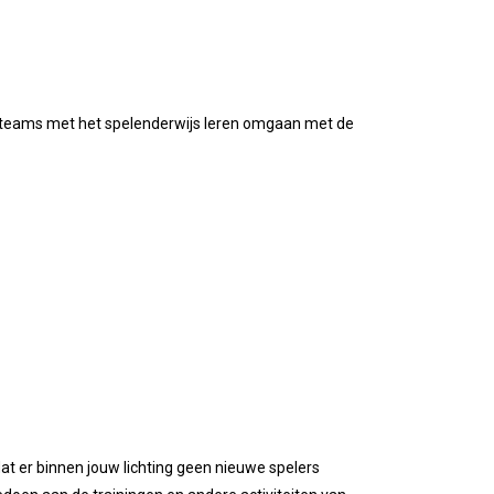
e F-teams met het spelenderwijs leren omgaan met de
t er binnen jouw lichting geen nieuwe spelers