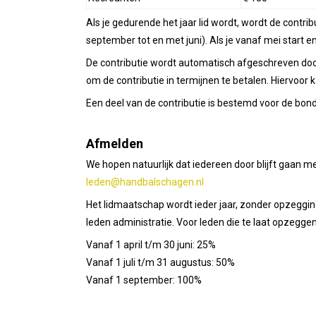
Als je gedurende het jaar lid wordt, wordt de contr
september tot en met juni). Als je vanaf mei start e
De contributie wordt automatisch afgeschreven doo
om de contributie in termijnen te betalen. Hiervoo
Een deel van de contributie is bestemd voor de bonds
Afmelden
We hopen natuurlijk dat iedereen door blijft gaan 
leden@handbalschagen.nl
Het lidmaatschap wordt ieder jaar, zonder opzegging,
leden administratie. Voor leden die te laat opzegg
Vanaf 1 april t/m 30 juni: 25%
Vanaf 1 juli t/m 31 augustus: 50%
Vanaf 1 september: 100%