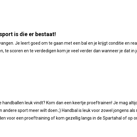
ort is die er bestaat!
vangen. Je leert goed om te gaan met een bal en je krijgt conditie en r
, te scoren en te verdedigen kom je veel verder dan wanneer je dat in j
 je handballen leuk vindt? Kom dan een keertje proeftrainen! Je mag alt
en andere sport meer wilt doen ;) Handbal is leuk voor zowel jongens als
en voor een proeftraining of kom gezellig langs in de Spartahal of op 