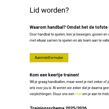
Lid worden?
Waarom handbal? Omdat het de tofste sp
Door handbal te spelen, leer je bewegen, gooien en 
met elkaar samen te spelen en als team aan te vallen
Aanmeldformulier
Kom een keertje trainen!
Wil je graag handballen, maar weet je niet zeker of
iets voor jou is. Al weten we zeker dat je daarna ge
verplichtingen. Stuur ons een
mail
om je aan te meld
Trainingsschema 2025/2026