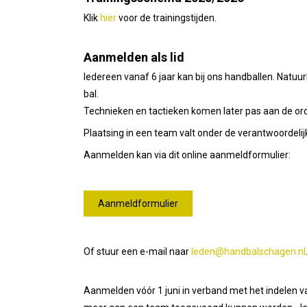
Klik
hier
voor de trainingstijden.
Aanmelden als lid
Iedereen vanaf 6 jaar kan bij ons handballen. Natuu
bal.
Technieken en tactieken komen later pas aan de orde
Plaatsing in een team valt onder de verantwoordelij
Aanmelden kan via dit online aanmeldformulier:
Aanmeldformulier
Of stuur een e-mail naar
leden@handbalschagen.nl
Aanmelden vóór 1 juni in verband met het indelen v