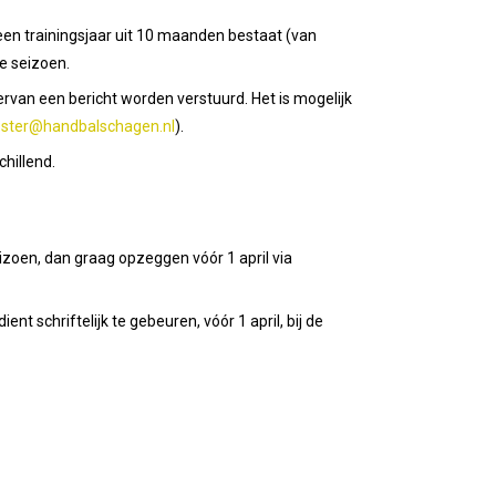
 een trainingsjaar uit 10 maanden bestaat (van
we seizoen.
van een bericht worden verstuurd. Het is mogelijk
ster@handbalschagen.nl
).
chillend.
zoen, dan graag opzeggen vóór 1 april via
 schriftelijk te gebeuren, vóór 1 april, bij de