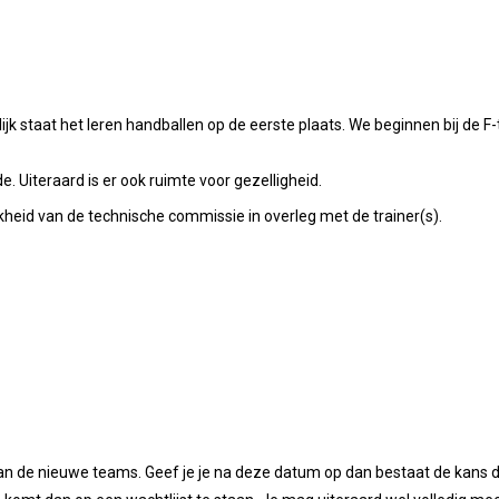
rlijk staat het leren handballen op de eerste plaats. We beginnen bij d
. Uiteraard is er ook ruimte voor gezelligheid.
kheid van de technische commissie in overleg met de trainer(s).
.
an de nieuwe teams. Geef je je na deze datum op dan bestaat de kans da