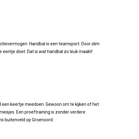
eactievermogen. Handbal is een teamsport. Door slim
e eentje doet. Dat is wat handbal zo leuk maakt!
ijd een keertje meedoen. Gewoon om te kijken of het
 meisjes. Een proeftraining is zonder verdere
ons buitenveld op Groenoord.