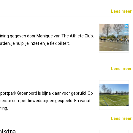
Lees meer
ining gegeven door Monique van The Athlete Club.
n, je hulp, je inzet en je flexibiliteit.
Lees meer
ortpark Groenoord is bijna klaar voor gebruik! Op
 eerste competitiewedstrijden gespeeld. En vanaf
ning.
Lees meer
istra