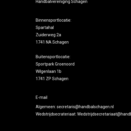
Handbalvereniging Schagen
Binnensportlocatie:
Spartahal
Zuiderweg 2a
1741 NA Schagen
Buitensportlocatie:
Sportpark Groenoord
Wilgenlaan 1b
1741 ZP Schagen
E-mail
Algemeen:
secretaris@handbalschagen.nl
Wedstrijdsecrateriaat:
Wedstrijdsecretariaat@hand