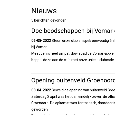
Nieuws
5 berichten gevonden
Doe boodschappen bij Vomar e
06-08-2022
Steun onze club en spek eenvoudig èn 
bij Vomar!
Meedoen is heel simpel: download de Vomar-app en 
Koppel deze aan de club met onze unieke clubcode: H
Opening buitenveld Groenoor
03-04-2022
Geweldige opening van buitenveld Gro
Zaterdag 2 april was het dan eindelijk zover: de off
Groenoord. De opkomst was fantastisch, daardoor i
geworden.