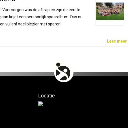
rt! Vanmorgen was de aftrap en zijn de eerste
egaan krijgt een persoonlijk spaaralbum. Dus nu
n vullen! Veel plezier met sparen!
Lees meer
Locatie