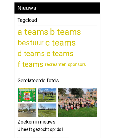
Nieuws
Tagcloud
a teams
b teams
c teams
bestuur
d teams
e teams
f teams
recreanten
sponsors
Gerelateerde foto's
Zoeken in nieuws
U heeft gezocht op: ds1