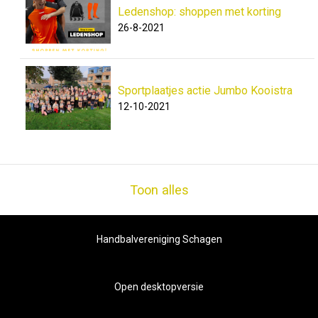
Ledenshop: shoppen met korting
26-8-2021
Sportplaatjes actie Jumbo Kooistra
12-10-2021
Toon alles
Handbalvereniging Schagen
Open desktopversie